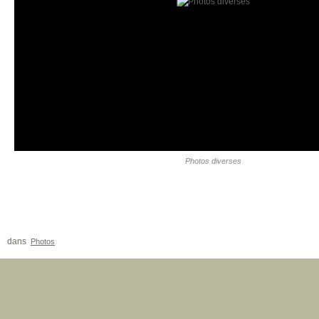
Photos diverses
dans
Photos