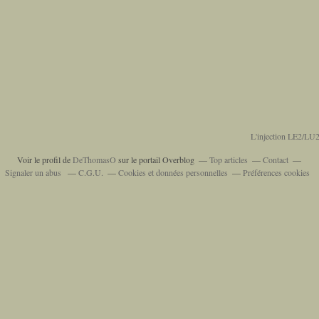
L'injection LE2/LU2
Voir le profil de
DeThomasO
sur le portail Overblog
Top articles
Contact
Signaler un abus
C.G.U.
Cookies et données personnelles
Préférences cookies