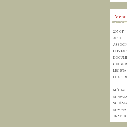
Menu
205 GTi "
ACCUEI
ASSOCI
CONTAC
DOCUME
GUIDE 
LES RTA
LIENS D
_______
MÉDIAS
SCHÉMAS
SCHÉMAS
SOMMA
TRADUC