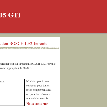
ection BOSCH LE2-Jetronic
erez ici tout sur l'injection BOSCH LE2-Jetronic
ronic appliquée à la 205GTi.
N'hésitez pas à nous
contacter pour toutes
infos complémentaires
ou pour faire évoluer
www.dethomaso.fr.
Nous contacter