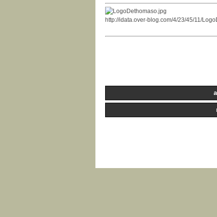
http://idata.over-blog.com/4/23/45/11/Lo
a