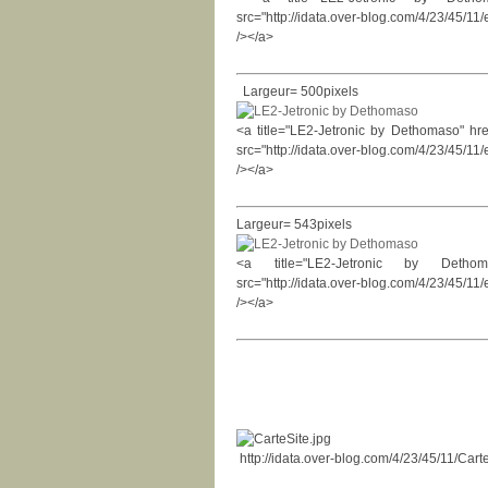
src="http://idata.over-blog.com/4/23/45/1
/></a>
Largeur= 500pixels
<a title="LE2-Jetronic by Dethomaso" hre
src="http://idata.over-blog.com/4/23/45/1
/></a>
Largeur= 543pixels
<a title="LE2-Jetronic by Dethomas
src="http://idata.over-blog.com/4/23/45/1
/></a>
http://idata.over-blog.com/4/23/45/11/Cart