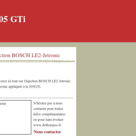
ection BOSCH LE2-Jetronic
erez ici tout sur l'injection BOSCH LE2-Jetronic
ronic appliquée à la 205GTi.
N'hésitez pas à nous
contacter pour toutes
infos complémentaires
ou pour faire évoluer
www.dethomaso.fr.
Nous contacter