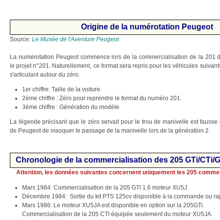
Origine de la numérotation Peugeot
Source:
Le Musée de l'Aventure Peugeot
La numérotation Peugeot commence lors de la commercialisation de la 201 do
le projet n°201. Naturellement, ce format sera repris pour les véhicules suiva
s'articulant autour du zéro.
1er chiffre: Taille de la voiture.
2ème chiffre : Zéro pour reprendre le format du numéro 201.
3ème chiffre : Génération du modèle
La légende précisant que le zéro servait pour le trou de manivelle est fausse 
de Peugeot de masquer le passage de la manivelle lors de la génération 2.
Chronologie de la commercialisation des 205 GTi/CTi/
Attention, les données suivantes concernent uniquement les 205 commer
Mars 1984: Commercialisation de la 205 GTI 1.6 moteur XU5J.
Décembre 1984: Sortie du kit PTS 125cv disponible à la commande ou raj
Mars 1986: Le moteur XU5JA est disponible en option sur la 205GTi.
Commercialisation de la 205 CTI équipée seulement du moteur XU5JA.