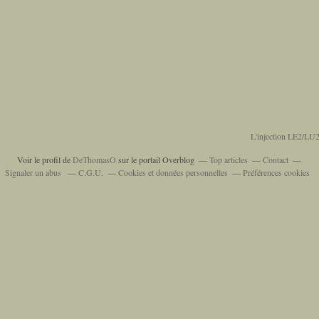
L'injection LE2/LU2
Voir le profil de
DeThomasO
sur le portail Overblog
Top articles
Contact
Signaler un abus
C.G.U.
Cookies et données personnelles
Préférences cookies