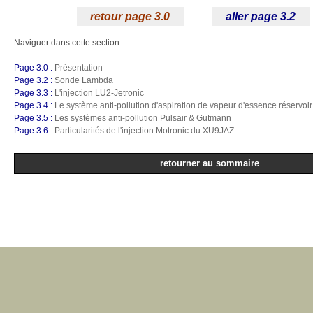
retour page 3.0
aller page 3.2
Naviguer dans cette section:
Page 3.0 :
Présentation
Page 3.2 :
Sonde Lambda
Page 3.3 :
L'injection LU2-Jetronic
Page 3.4 :
Le système anti-pollution d'aspiration de vapeur d'essence réservoir
Page 3.5 :
Les systèmes anti-pollution Pulsair & Gutmann
Page 3.6 :
Particularités de l'injection Motronic du XU9JAZ
retourner au sommaire