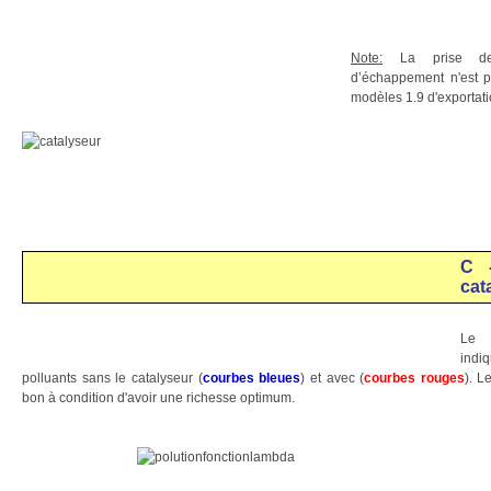
Note:
La prise de
d’échappement n'est p
modèles 1.9 d'exportati
C 
cat
Le 
ind
polluants sans le catalyseur (
courbes bleues
) et avec (
courbes rouges
). L
bon à condition d'avoir une richesse optimum.