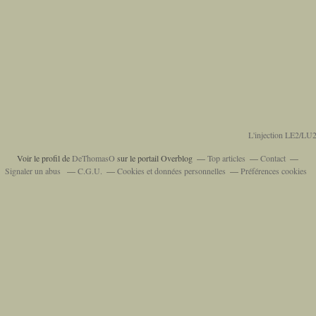
L'injection LE2/LU2
Voir le profil de
DeThomasO
sur le portail Overblog
Top articles
Contact
Signaler un abus
C.G.U.
Cookies et données personnelles
Préférences cookies