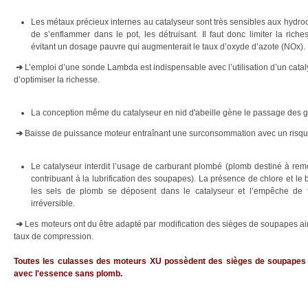
Les métaux précieux internes au catalyseur sont très sensibles aux hydroc
de s’enflammer dans le pot, les détruisant. Il faut donc limiter la ric
évitant un dosage pauvre qui augmenterait le taux d’oxyde d’azote (NOx).
➔
L’emploi d’une sonde Lambda est indispensable avec l’utilisation d’un cataly
d’optimiser la richesse.
La conception même du catalyseur en nid d'abeille gène le passage des 
➔
Baisse de puissance moteur entraînant une surconsommation avec un risqu
Le catalyseur interdit l’usage de carburant plombé (plomb destiné à remon
contribuant à la lubrification des soupapes). La présence de chlore et le
les sels de plomb se déposent dans le catalyseur et l’empêche de 
irréversible.
➔
Les moteurs ont du être adapté par modification des sièges de soupapes ai
taux de compression.
Toutes les culasses des moteurs XU possèdent des sièges de soupapes 
avec l'essence sans plomb.