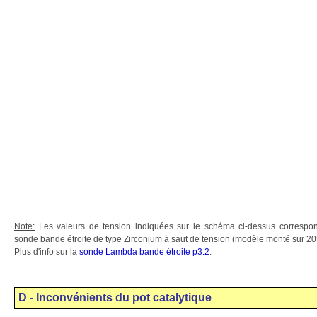
Note:
Les valeurs de tension indiquées sur le schéma ci-dessus correspon
sonde bande étroite de type Zirconium à saut de tension (modèle monté sur 20
Plus d'info sur la
sonde Lambda bande étroite p3.2
.
D - Inconvénients du pot catalytique