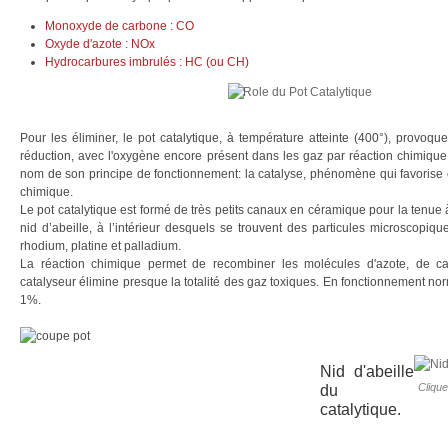
Monoxyde de carbone : CO
Oxyde d'azote : NOx
Hydrocarbures imbrulés : HC (ou CH)
Pour les éliminer, le pot catalytique, à température atteinte (400°), provoqu
réduction, avec l'oxygène encore présent dans les gaz par réaction chimique.
nom de son principe de fonctionnement: la catalyse, phénomène qui favorise 
chimique.
Le pot catalytique est formé de très petits canaux en céramique pour la tenue
nid d’abeille, à l’intérieur desquels se trouvent des particules microscopiq
rhodium, platine et palladium.
La réaction chimique permet de recombiner les molécules d'azote, de ca
catalyseur élimine presque la totalité des gaz toxiques. En fonctionnement nor
1%.
Nid d'abeille
Clique
du
catalytique.