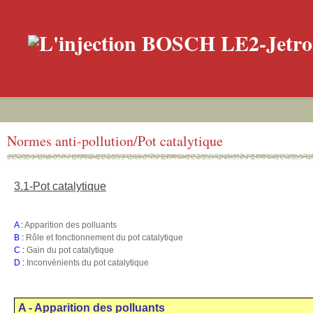
Normes anti-pollution/Pot catalytique
3.1-Pot catalytique
A :
Apparition des polluants
B :
Rôle et fonctionnement du pot catalytique
C :
Gain du pot catalytique
D :
Inconvénients du pot catalytique
A - Apparition des polluants