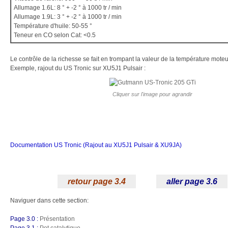
Allumage 1.6L: 8 ° + -2 ° à 1000 tr / min
Allumage 1.9L: 3 ° + -2 ° à 1000 tr / min
Température d'huile: 50-55 °
Teneur en CO selon Cat: <0.5
Le contrôle de la richesse se fait en trompant la valeur de la température moteu
Exemple, rajout du US Tronic sur XU5J1 Pulsair :
Cliquer sur l'image pour agrandir
Documentation US Tronic (Rajout au XU5J1 Pulsair & XU9JA)
retour page 3.4
aller page 3.6
Naviguer dans cette section:
Page 3.0 :
Présentation