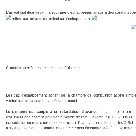
L'air est distribué devant la soupape d’échappement grâce à des conduits spé
reliés aux arrivées du collecteur d'échappement
.
Conduits spécifiques de la culasse Pulsair ➔
Les gaz d'échappement sortant de la chambre de combustion aspire simplemen
venturi lors de la séquence d'échappement.
Le système est couplé à un retardateur d'avance
placé entre le boitier
d'allumeur abaissant la pollution à l'oxyde d'azote. L'allumeur (0 0237 009 062) 
possède les mêmes courbes de correction d'avance que l'allumeur des XU5J.
Il n'y a pas de sonde Lambda, ou autre élement électrique, dédié au système P