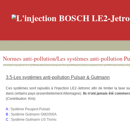
Normes anti-pollution/Les systèmes anti-pollution P
3.5-Les systèmes anti-pollution Pulsair & Gutmann
Ces systèmes sont rajoutés à l'injection LE2-Jetronic afin de limiter la taxe su
dans certains pays (essentiellement Allemagne).
Ils n'ont jamais été commer
(
Contribution: Kris
)
A :
Système Peugeot Pulsair
B :
Système Gutmann GM2000A
C :
Système Gutmann US Tronic