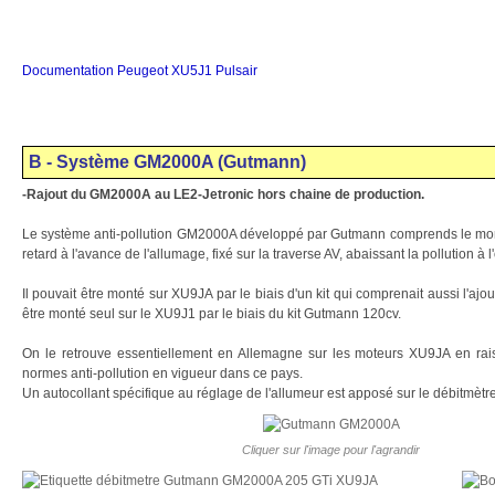
Documentation Peugeot XU5J1 Pulsair
B - Système GM2000A (Gutmann)
-Rajout du GM2000A
au LE2-Jetronic hors chaine de production.
Le système anti-pollution GM2000A développé par Gutmann comprends le mon
retard à l'avance de l'allumage, fixé sur la traverse AV, abaissant la pollution à 
Il pouvait être monté sur XU9JA par le biais d'un kit qui comprenait aussi l'ajo
être monté seul sur le XU9J1 par le biais du kit Gutmann 120cv.
On le retrouve essentiellement en Allemagne sur les moteurs XU9JA en rai
normes anti-pollution en vigueur dans ce pays.
Un autocollant spécifique au réglage de l'allumeur est apposé sur le débitmètre
Cliquer sur l'image pour l'agrandir