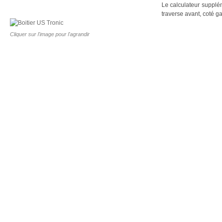
Le calculateur supplém
traverse avant, coté g
Cliquer sur l'image pour l'agrandir