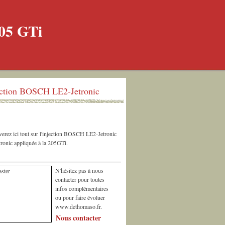
ection BOSCH LE2-Jetronic
erez ici tout sur l'injection BOSCH LE2-Jetronic
ronic appliquée à la 205GTi.
N'hésitez pas à nous
contacter pour toutes
infos complémentaires
ou pour faire évoluer
www.dethomaso.fr.
Nous contacter