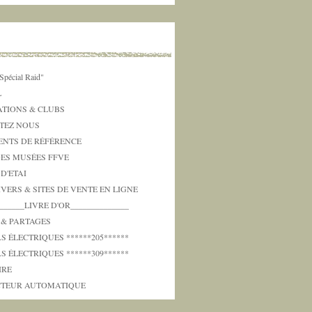
Spécial Raid"
L
ATIONS & CLUBS
TEZ NOUS
NTS DE RÉFÉRENCE
DES MUSÉES FFVE
 D'ETAI
IVERS & SITES DE VENTE EN LIGNE
_______LIVRE D'OR______________
 & PARTAGES
 ÉLECTRIQUES ******205******
 ÉLECTRIQUES ******309******
IRE
TEUR AUTOMATIQUE