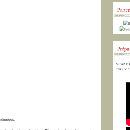
Parten
Prépa
Suivez la
tours de 
indiquées.