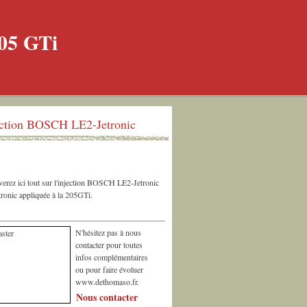
ection BOSCH LE2-Jetronic
erez ici tout sur l'injection BOSCH LE2-Jetronic
ronic appliquée à la 205GTi.
N'hésitez pas à nous
contacter pour toutes
infos complémentaires
ou pour faire évoluer
www.dethomaso.fr.
Nous contacter