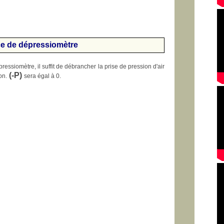
e de dépressiomètre
pressiomètre, il suffit de débrancher la prise de pression d'air
(-P)
on.
sera égal à 0.