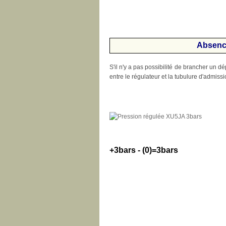
Absenc
S'il n'y a pas possibilité de brancher un dé
entre le régulateur et la tubulure d'admissi
+3bars - (0)=3bars