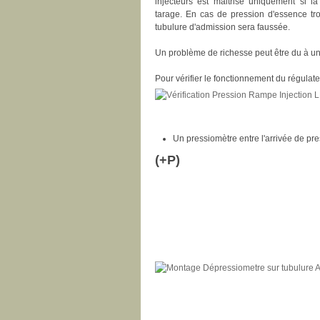
injecteurs est maitrisé uniquement si l
tarage. En cas de pression d'essence trop
tubulure d'admission sera faussée.
Un problème de richesse peut être du à u
Pour vérifier le fonctionnement du régulateu
Un pressiomètre entre l'arrivée de pre
(+P)