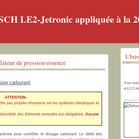
L'Inj
lateur de pression essence
sion carburant
Vous trouv
et LU2-Jet
-ATTENTION-
Ne pas projeter d'essence sur les systèmes électriques et
 l'étanchéité des éléments remontés est obligatoire.
Aucune
 précise pour contrôler le dosage carburant. Le débit des