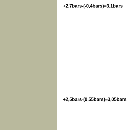
+2,7bars-(-0,4bars)=3,1bars
+2,5bars-(0,55bars)=3,05bars