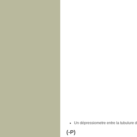
Un dépressiometre entre la tubulure d'
(-P)