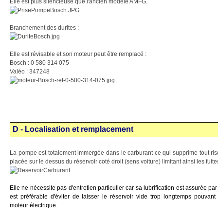
Elle est plus silencieuse que l'ancien modèle AMFG.
Branchement des durites :
Elle est révisable et son moteur peut être remplacé :
Bosch : 0 580 314 075
Valéo : 347248
D - Localisation et remplacement
La pompe est totalement immergée dans le carburant ce qui supprime tout risq
placée sur le dessus du réservoir coté droit (sens voiture) limitant ainsi les fuite
Elle ne nécessite pas d'entretien particulier car sa lubrification est assurée par 
est préférable d'éviter de laisser le réservoir vide trop longtemps pouvan
moteur électrique.