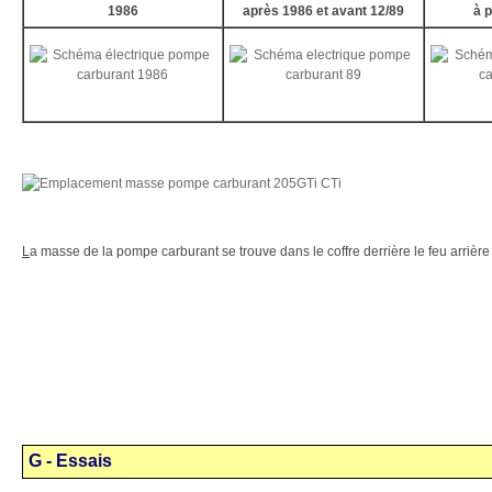
1986
après 1986 et avant 12/89
à p
L
a masse de la pompe carburant se trouve dans le coffre derrière le feu arrièr
G - Essais