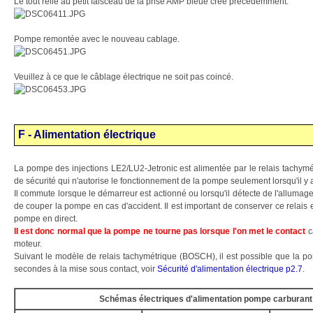
Le tout relié au petit faisceau de la prise AMP bleue créé précédemment.
Pompe remontée avec le nouveau cablage.
Veuillez à ce que le câblage électrique ne soit pas coincé.
F - Alimentation électrique
La pompe des injections LE2/LU2-Jetronic est alimentée par le relais tachymé
de sécurité qui n'autorise le fonctionnement de la pompe seulement lorsqu'il y a
Il commute lorsque le démarreur est actionné ou lorsqu'il détecte de l'allumage.
de couper la pompe en cas d'accident. Il est important de conserver ce relais 
pompe en direct.
Il est donc normal que la pompe ne tourne pas lorsque l'on met le contact
ca
moteur.
Suivant le modèle de relais tachymétrique (BOSCH), il est possible que la
secondes à la mise sous contact, voir
Sécurité d'alimentation électrique p2.7
.
Schémas électriques d'alimentation pompe carburant