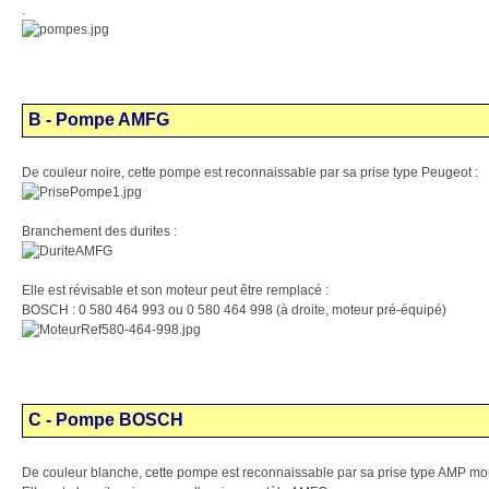
.
B - Pompe AMFG
De couleur noire, cette pompe est reconnaissable par sa prise type Peugeot :
Branchement des durites :
Elle est révisable et son moteur peut être remplacé :
BOSCH : 0 580 464 993 ou 0 580 464 998 (à droite, moteur pré-équipé)
C - Pompe BOSCH
De couleur blanche, cette pompe est reconnaissable par sa prise type AMP mo