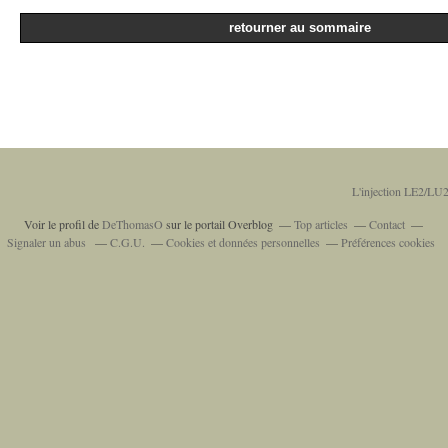
retourner au sommaire
L'injection LE2/LU2
Voir le profil de
DeThomasO
sur le portail Overblog
Top articles
Contact
Signaler un abus
C.G.U.
Cookies et données personnelles
Préférences cookies