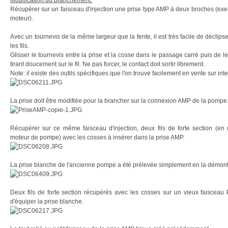
Modification du branchement:
Récupérer sur un faisceau d'injection une prise type AMP à deux broches (exe
moteur).
Avec un tournevis de la même largeur que la fente, il est très facile de déclipse
les fils.
Glisser le tournevis entre la prise et la cosse dans le passage carré puis de le
tirant doucement sur le fil. Ne pas forcer, le contact doit sortir librement.
Note: il existe des outils spécifiques que l'on trouve facilement en vente sur inte
La prise doit être modifiée pour la brancher sur la connexion AMP de la pompe
Récupérer sur ce même faisceau d'injection, deux fils de forte section (en 
moteur de pompe) avec les cosses à insérer dans la prise AMP.
La prise blanche de l'ancienne pompe a été prélevée simplement en la démont
Deux fils de forte section récupérés avec les cosses sur un vieux faisceau 
d'équiper la prise blanche.