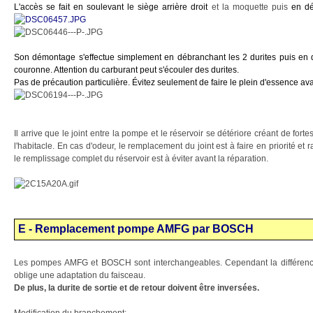
L'accès se fait en soulevant le siège arrière droit
et la moquette puis
en dé
Son démontage s'effectue simplement en débranchant les 2 durites puis en d
couronne. Attention du carburant peut s'écouler des durites.
Pas de précaution particulière. Évitez seulement de faire le plein d'essence avan
Il arrive que le joint entre la pompe et le réservoir se détériore créant de for
l'habitacle. En cas d'odeur, le remplacement du joint est à faire en priorité et
le remplissage complet du réservoir est à éviter avant la réparation.
E - Remplacement pompe AMFG par BOSCH
Les pompes AMFG et BOSCH sont interchangeables. Cependant la différence
oblige une adaptation du faisceau.
De plus, la durite de sortie et de retour doivent être inversées.