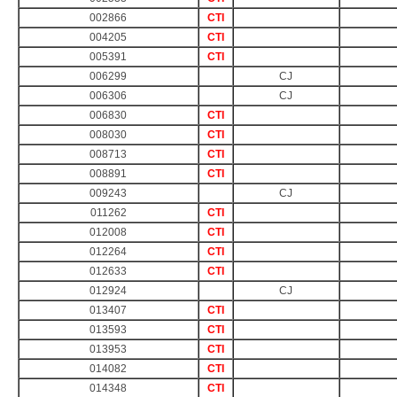
002866
CTI
004205
CTI
005391
CTI
006299
CJ
006306
CJ
006830
CTI
008030
CTI
008713
CTI
008891
CTI
009243
CJ
011262
CTI
012008
CTI
012264
CTI
012633
CTI
012924
CJ
013407
CTI
013593
CTI
013953
CTI
014082
CTI
014348
CTI