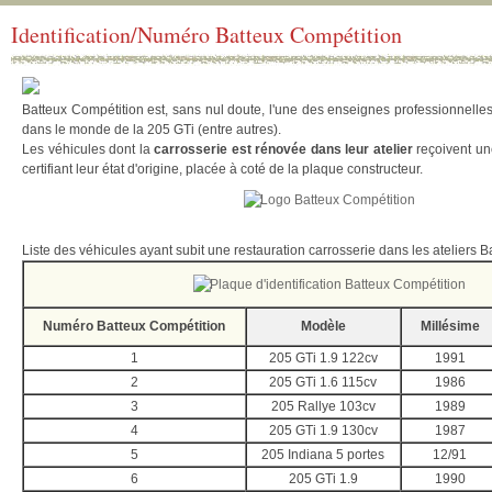
Identification/Numéro Batteux Compétition
Batteux Compétition est, sans nul doute, l'une des enseignes professionnelle
dans le monde de la 205 GTi (entre autres).
Les véhicules dont la
carrosserie est rénovée dans leur atelier
reçoivent une
certifiant leur état d'origine, placée à coté de la plaque constructeur.
Liste des véhicules ayant subit une restauration carrosserie dans les ateliers 
Numéro Batteux Compétition
Modèle
Millésime
1
205 GTi 1.9 122cv
1991
2
205 GTi 1.6 115cv
1986
3
205 Rallye 103cv
1989
4
205 GTi 1.9 130cv
1987
5
205 Indiana 5 portes
12/91
6
205 GTi 1.9
1990