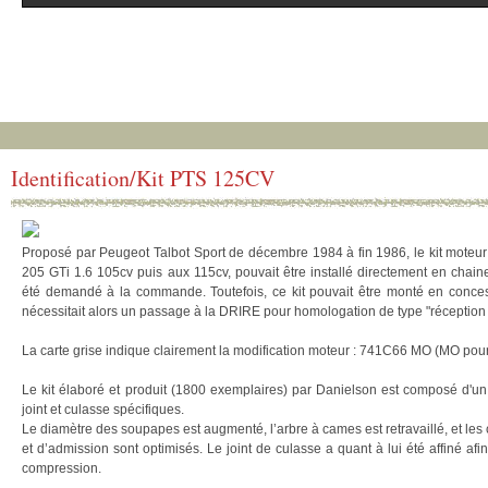
Identification/Kit PTS 125CV
Proposé par Peugeot Talbot Sport de décembre 1984 à fin 1986, le kit moteu
205 GTi 1.6 105cv puis aux 115cv, pouvait être installé directement en chaine
été demandé à la commande. Toutefois, ce kit pouvait être monté en conces
nécessitait alors un passage à la DRIRE pour homologation de type "réception à 
La carte grise indique clairement la modification moteur : 741C66 MO (MO pour
Le kit élaboré et produit (1800 exemplaires) par Danielson est composé d'u
joint et culasse spécifiques.
Le diamètre des soupapes est augmenté, l’arbre à cames est retravaillé, et le
et d’admission sont optimisés. Le joint de culasse a quant à lui été affiné af
compression.