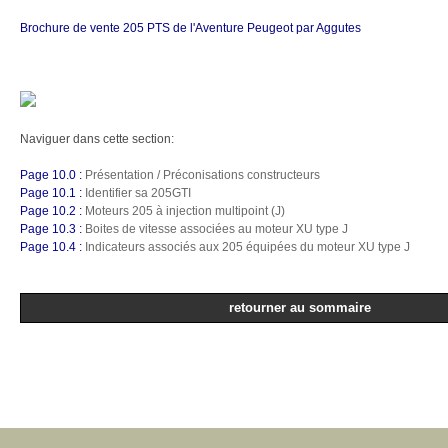
Brochure de vente 205 PTS de l'Aventure Peugeot par Aggutes
Naviguer dans cette section:
Page 10.0 :
Présentation / Préconisations constructeurs
Page 10.1 :
Identifier sa 205GTI
Page 10.2 :
Moteurs 205 à injection multipoint (J)
Page 10.3 :
Boites de vitesse associées au moteur XU type J
Page 10.4 :
Indicateurs associés aux 205 équipées du moteur XU type J
retourner au sommaire