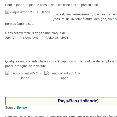
Pour le japon, la plaque constructeur n'affiche pas de particularité.
Elle est, malheureusement, cachée par u
(mesure de la température des gaz, voir
normes Japonaises.
Dans cet exemple, il s'agit d'une plaque de
205 GTi 1.9 122cv AM91 (20CDK2-XU9JAZ).
Quelques autocollants placés sous le capot ou sur la goulotte de remplissa
pas sur l'origine de la voiture.
Pays-Bas (Hollande)
Source:
Benzin