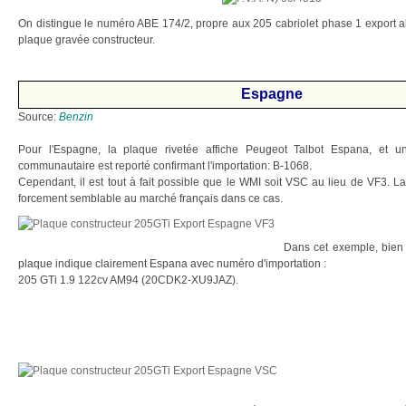
On distingue le numéro ABE 174/2, propre aux 205 cabriolet phase 1 export a
plaque gravée constructeur.
Espagne
Source:
Benzin
Pour l'Espagne, la plaque rivetée affiche Peugeot Talbot Espana, et 
communautaire est reporté confirmant l'importation: B-1068.
Cependant, il est tout à fait possible que le WMI soit VSC au lieu de VF3. La
forcement semblable au marché français dans ce cas.
Dans cet exemple, bien 
plaque indique clairement Espana avec numéro d'importation :
205 GTi 1.9 122cv AM94 (20CDK2-XU9JAZ).