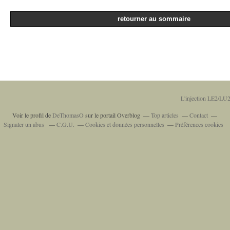
retourner au sommaire
L'injection LE2/LU2
Voir le profil de
DeThomasO
sur le portail Overblog
Top articles
Contact
Signaler un abus
C.G.U.
Cookies et données personnelles
Préférences cookies