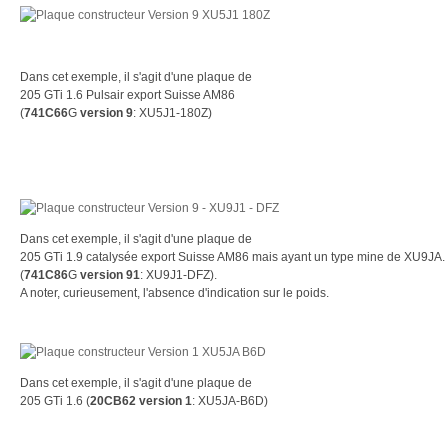
Dans cet exemple, il s'agit d'une plaque de
205 GTi 1.6 Pulsair export Suisse AM86
(
741C66
G
version 9
: XU5J1-180Z)
Dans cet exemple, il s'agit d'une plaque de
205 GTi 1.9 catalysée export Suisse AM86 mais ayant un type mine de XU9JA.
(
741C86
G
version 91
: XU9J1-DFZ).
A noter, curieusement, l'absence d'indication sur le poids.
Dans cet exemple, il s'agit d'une plaque de
205 GTi 1.6 (
20CB62 version 1
: XU5JA-B6D)