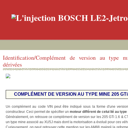
Identification/Complément de version au type
dérivées
COMPLÉMENT DE VERSION AU TYPE MINE 205 GTi
Un complément au code VIN peut être indiqué sous la forme d'une version
constructeur. Ceci permet de spécifier un
moteur différent de celui lié au type 
Généralement, on retrouve ce complément de version sur les 205 GTi 1.6 & C
un type mine associé au XU5J mais dont la motorisation a évolué pour ces véh
Curieusement, on peut retrouver cette mention sur les AM88 malgré la refor