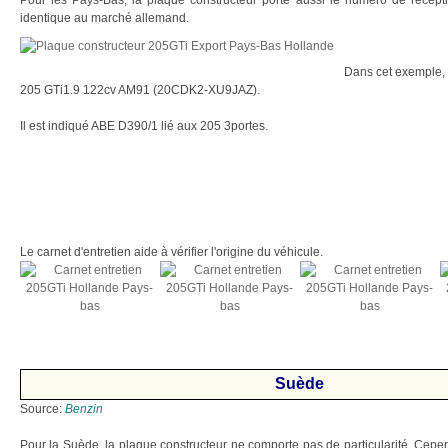
Pour les Pays-Bas, la plaque constructeur porte aussi le numéro de réce
identique au marché allemand.
Dans cet exemple, i
205 GTi1.9 122cv AM91 (20CDK2-XU9JAZ).
Il est indiqué ABE D390/1 lié aux 205 3portes.
Le carnet d'entretien aide à vérifier l'origine du véhicule.
Suède
Source:
Benzin
Pour la Suède, la plaque constructeur ne comporte pas de particularité. Cepe