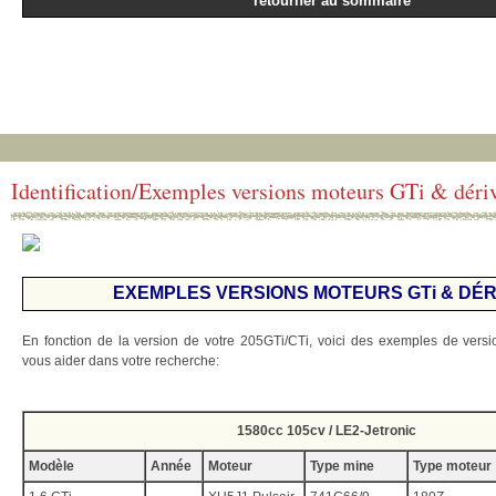
retourner au sommaire
Identification/Exemples versions moteurs GTi & déri
EXEMPLES VERSIONS MOTEURS GTi & DÉ
En fonction de la version de votre 205GTi/CTi, voici des exemples de versi
vous aider dans votre recherche:
1580cc 105cv / LE2-Jetronic
Modèle
Année
Moteur
Type mine
Type moteur