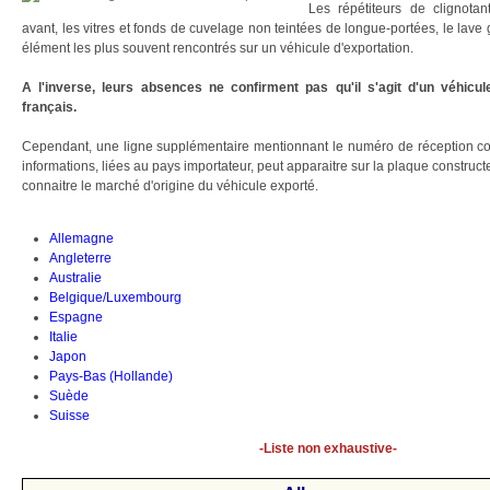
Les répétiteurs de clignotan
avant, les vitres et fonds de cuvelage non teintées de longue-portées, le lave
élément les plus souvent rencontrés sur un véhicule d'exportation.
A l'inverse, leurs absences ne confirment pas qu'il s'agit d'un véhicu
français.
Cependant, une ligne supplémentaire mentionnant le numéro de réception c
informations, liées au pays importateur, peut apparaitre sur la plaque construct
connaitre le marché d'origine du véhicule exporté.
Allemagne
Angleterre
Australie
Belgique/Luxembourg
Espagne
Italie
Japon
Pays-Bas (Hollande)
Suède
Suisse
-Liste non exhaustive-