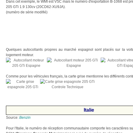
Dans cet exemple, le WMI est VSC mais le numéro d'exportation B-1068 est pr
205 GTi 1.9 130cv (20CD62-XU9JA).
(numéro de série modifié)
Quelques autocollants propres au marché espagnol sont placés sur la voi
logement moteur.
Comme pour les véhicules français, la carte grise mentionne les différents cont
Italie
Source:
Benzin
Pour l'Italie, le numéro de réception communautaire comporte les caractères s