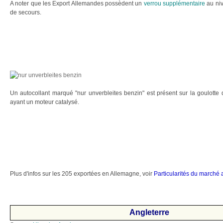
A noter que les Export Allemandes possèdent un
verrou supplémentaire
au niv
de secours.
Un autocollant marqué "nur unverbleites benzin" est présent sur la goulott
ayant un moteur catalysé.
Plus d'infos sur les 205 exportées en Allemagne, voir
Particularités du marché 
Angleterre