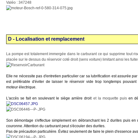
Valéo : 347248
D - Localisation et remplacement
La pompe est totalement immergée dans le carburant ce qui supprime tout risq
placée sur le dessus du réservoir coté droit (sens voiture) limitant ainsi les fuite
Elle ne nécessite pas d'entretien particulier car sa lubrification est assurée par 
est préférable d'éviter de laisser le réservoir vide trop longtemps pouvan
moteur électrique.
L'accès se fait en soulevant le siège arrière droit
et la moquette puis
en dé
Son démontage s'effectue simplement en débranchant les 2 durites puis en d
couronne. Attention du carburant peut s'écouler des durites.
Pas de précaution particulière. Évitez seulement de faire le plein d'essence avan