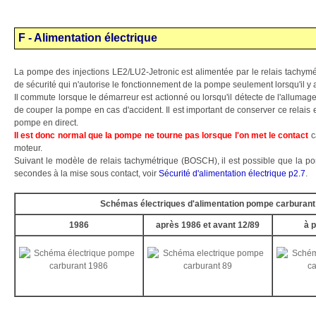
F - Alimentation électrique
La pompe des injections LE2/LU2-Jetronic est alimentée par le relais tachymé
de sécurité qui n'autorise le fonctionnement de la pompe seulement lorsqu'il y a
Il commute lorsque le démarreur est actionné ou lorsqu'il détecte de l'allumage.
de couper la pompe en cas d'accident. Il est important de conserver ce relais 
pompe en direct.
Il est donc normal que la pompe ne tourne pas lorsque l'on met le contact
ca
moteur.
Suivant le modèle de relais tachymétrique (BOSCH), il est possible que la
secondes à la mise sous contact, voir
Sécurité d'alimentation électrique p2.7
.
Schémas électriques d'alimentation pompe carburant
1986
après 1986 et avant 12/89
à p