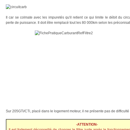
Il car se colmate avec les impuretés qu'il retient ce qui limite le débit du circu
perte de puissance. Il doit être remplacé tout les 80 000km selon les préconisa
Sur 205GTi/CTi, placé dans le logement moteur, il ne présente pas de difficul
-ATTENTION-
Il est fortement déconseillé de changer le filtre juste après le fonctionnemen