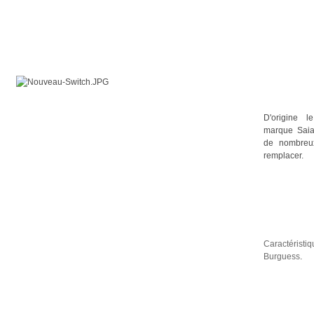
D'origine l
marque Saia-
de nombreu
remplacer.
Caractéristi
Burguess
.