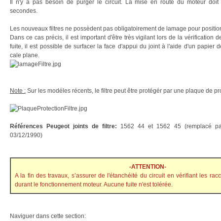
Il n'y a pas besoin de purger le circuit. La mise en route du moteur doit
secondes.
Les nouveaux filtres ne possèdent pas obligatoirement de lamage pour positionn
Dans ce cas précis, il est important d'être très vigilant lors de la vérification 
fuite, il est possible de surfacer la face d'appui du joint à l'aide d'un papier 
cale plane.
Note :
Sur les modéles récents, le filtre peut être protégér par une plaque de pr
Références Peugeot joints de filtre:
1562 44 et 1562 45 (remplacé pa
03/12/1990)
-ATTENTION-
A la fin des travaux, s’assurer de l'étanchéité du circuit en vérifiant les racc
durant le fonctionnement moteur. Aucune fuite n'est tolérée.
Naviguer dans cette section: