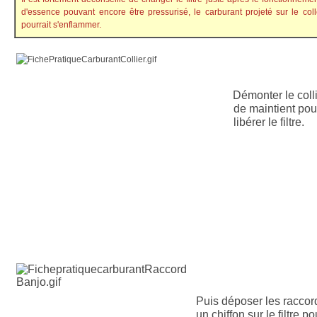
d'essence pouvant encore être pressurisé, le carburant projeté sur le co
pourrait s'enflammer.
Démonter le coll
de maintient pou
libérer le filtre.
Puis déposer les raccor
un chiffon sur le filtre po