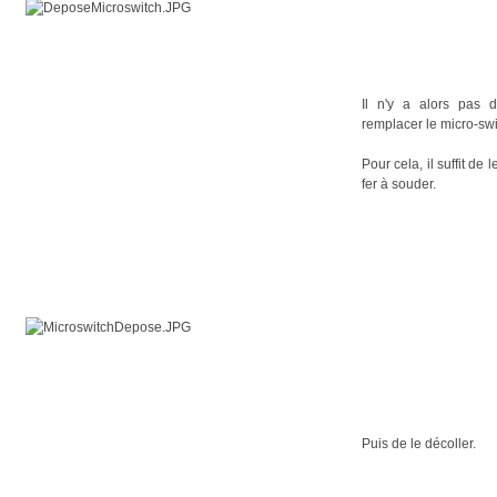
Il n'y a alors pas d
remplacer le micro-swi
Pour cela, il suffit de 
fer à souder.
Puis de le décoller.