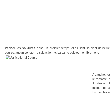
Vérifier les soudures
dans un premier temps, elles sont souvent défectue
course, aucun contact ne soit actionné. La came doit tourner librement.
A gauche: le
le contacteur
A droite: 
indique péda
En bas: les s