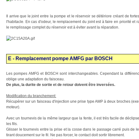
Il arrive que le joint entre la pompe et le réservoir se détériore créant de for
l'habitacle. En cas d'odeur, le remplacement du joint est à faire en priorité et
le remplissage complet du réservoir est à éviter avant la réparation.
E - Remplacement pompe AMFG par BOSCH
Les pompes AMFG et BOSCH sont interchangeables. Cependant la différence
oblige une adaptation du faisceau.
De plus, la durite de sortie et de retour doivent être inversées.
Modification du branchement:
Récupérer sur un faisceau d'injection une prise type AMP à deux broches (exe
moteur).
Avec un tournevis de la même largeur que la fente, il est très facile de déclipse
les fils.
Glisser le tournevis entre la prise et la cosse dans le passage carré puis de le
tirant doucement sur le fil. Ne pas forcer, le contact doit sortir librement.